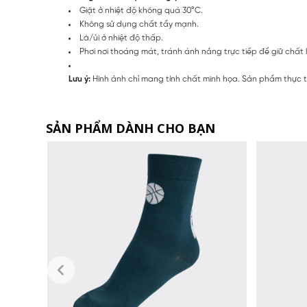
Giặt ở nhiệt độ không quá 30°C.
Không sử dụng chất tẩy mạnh.
Là/ủi ở nhiệt độ thấp.
Phơi nơi thoáng mát, tránh ánh nắng trực tiếp để giữ chất 
Lưu ý:
Hình ảnh chỉ mang tính chất minh họa. Sản phẩm thực t
SẢN PHẨM DÀNH CHO BẠN