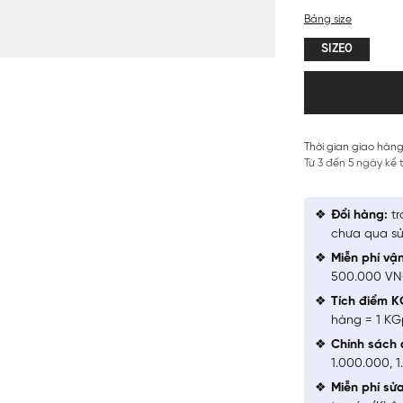
Bảng size
SIZE0
Thời gian giao hàng
Từ 3 đến 5 ngày kể
Đổi hàng:
tr
chưa qua sử
Miễn phí vậ
500.000 V
Tích điểm K
hàng = 1 KG
Chính sách 
1.000.000, 
Miễn phí sử