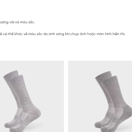
lượng vải và màu sắc.
ế có thể khác về màu sắc do ánh sáng khi chụp ảnh hoặc màn hình hiển thị.