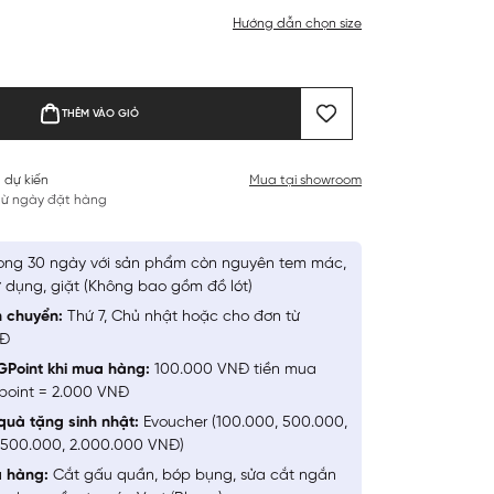
Hướng dẫn chọn size
THÊM VÀO GIỎ
 dự kiến
Mua tại showroom
 từ ngày đặt hàng
ong 30 ngày với sản phẩm còn nguyên tem mác,
 dụng, giặt (Không bao gồm đồ lót)
n chuyển:
Thứ 7, Chủ nhật hoặc cho đơn từ
NĐ
GPoint khi mua hàng:
100.000 VNĐ tiền mua
point = 2.000 VNĐ
quà tặng sinh nhật:
Evoucher (100.000, 500.000,
1.500.000, 2.000.000 VNĐ)
a hàng:
Cắt gấu quần, bóp bụng, sửa cắt ngắn