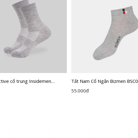
tive cổ trung Insidemen
Tất Nam Cổ Ngắn Bizmen BSC
H0
55.000
đ