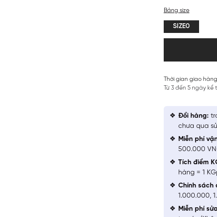
Bảng size
SIZE0
Thời gian giao hàng
Từ 3 đến 5 ngày kể
Đổi hàng:
tr
chưa qua sử
Miễn phí vậ
500.000 V
Tích điểm K
hàng = 1 KG
Chính sách 
1.000.000, 
Miễn phí sử