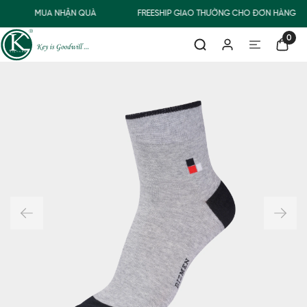
MUA NHẬN QUÀ
FREESHIP GIAO THƯỜNG CHO ĐƠN HÀNG TỪ
0