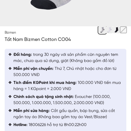
GHI
Bizmen
Tất Nam Bizmen Cotton CO04
Đổi hàng:
trong 30 ngày với sản phẩm còn nguyên tem
mác, chưa qua sử dụng, giặt (Không bao gồm đồ lót)
Miễn phí vận chuyển:
Thứ 7, Chủ nhật hoặc cho đơn từ
500.000 VNĐ
Tích điểm KGPoint khi mua hàng:
100.000 VNĐ tiền mua
hàng = 1 KGpoint = 2.000 VNĐ
Chính sách quà tặng sinh nhật:
Evoucher (100.000,
500.000, 1.000.000, 1.500.000, 2.000.000 VNĐ)
Miễn phí sửa hàng:
Cắt gấu quần, bóp bụng, sửa cắt
ngắn tay áo (Không bao gồm tay áo Vest/Blazer)
Hotline:
18006226 hỗ trợ từ 8h00:22h00