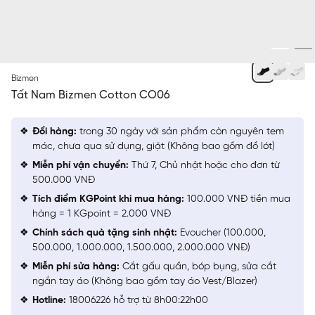
ĐEN
Bizmen
Tất Nam Bizmen Cotton CO06
Đổi hàng:
trong 30 ngày với sản phẩm còn nguyên tem
mác, chưa qua sử dụng, giặt (Không bao gồm đồ lót)
Miễn phí vận chuyển:
Thứ 7, Chủ nhật hoặc cho đơn từ
500.000 VNĐ
Tích điểm KGPoint khi mua hàng:
100.000 VNĐ tiền mua
hàng = 1 KGpoint = 2.000 VNĐ
Chính sách quà tặng sinh nhật:
Evoucher (100.000,
500.000, 1.000.000, 1.500.000, 2.000.000 VNĐ)
Miễn phí sửa hàng:
Cắt gấu quần, bóp bụng, sửa cắt
ngắn tay áo (Không bao gồm tay áo Vest/Blazer)
Hotline:
18006226 hỗ trợ từ 8h00:22h00