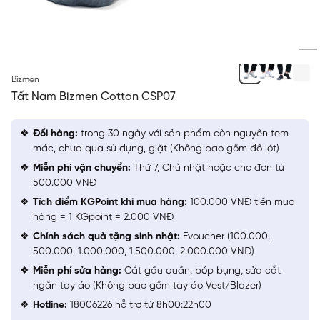
GHI
Bizmen
Tất Nam Bizmen Cotton CSP07
Đổi hàng:
trong 30 ngày với sản phẩm còn nguyên tem
mác, chưa qua sử dụng, giặt (Không bao gồm đồ lót)
Miễn phí vận chuyển:
Thứ 7, Chủ nhật hoặc cho đơn từ
500.000 VNĐ
Tích điểm KGPoint khi mua hàng:
100.000 VNĐ tiền mua
hàng = 1 KGpoint = 2.000 VNĐ
Chính sách quà tặng sinh nhật:
Evoucher (100.000,
500.000, 1.000.000, 1.500.000, 2.000.000 VNĐ)
Miễn phí sửa hàng:
Cắt gấu quần, bóp bụng, sửa cắt
ngắn tay áo (Không bao gồm tay áo Vest/Blazer)
Hotline:
18006226 hỗ trợ từ 8h00:22h00