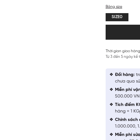
Bảng size
SIZE0
Thời gian giao hàng
Từ 3 đến 5 ngày kể
Đổi hàng:
tr
chưa qua sử
Miễn phí vậ
500.000 V
Tích điểm K
hàng = 1 KG
Chính sách 
1.000.000, 
Miễn phí sử