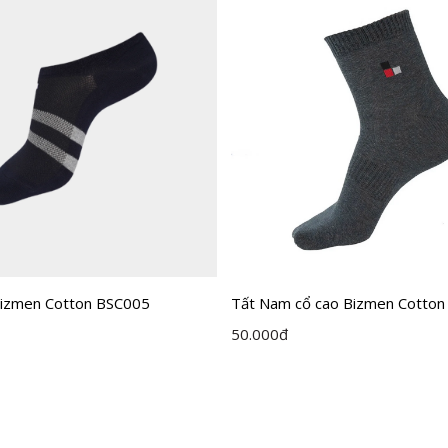
izmen Cotton BSC005
Tất Nam cổ cao Bizmen Cotto
50.000
đ