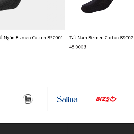
ổ Ngắn Bizmen Cotton BSC001
Tất Nam Bizmen Cotton BSC0
45.000
đ