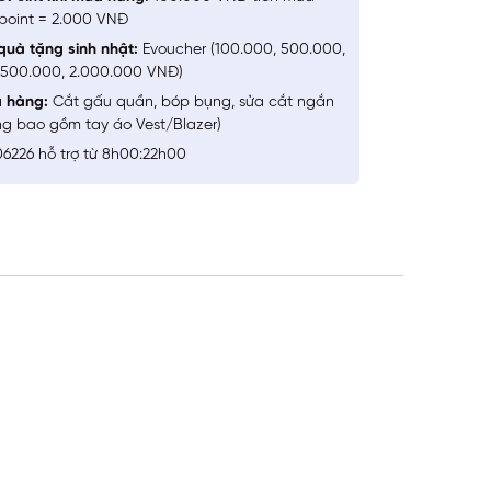
point = 2.000 VNĐ
quà tặng sinh nhật:
Evoucher (100.000, 500.000,
1.500.000, 2.000.000 VNĐ)
a hàng:
Cắt gấu quần, bóp bụng, sửa cắt ngắn
ng bao gồm tay áo Vest/Blazer)
6226 hỗ trợ từ 8h00:22h00