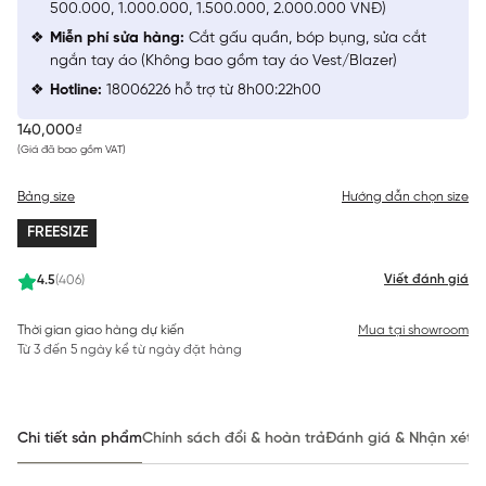
500.000, 1.000.000, 1.500.000, 2.000.000 VNĐ)
Miễn phí sửa hàng:
Cắt gấu quần, bóp bụng, sửa cắt
ngắn tay áo (Không bao gồm tay áo Vest/Blazer)
Hotline:
18006226 hỗ trợ từ 8h00:22h00
140,000₫
(Giá đã bao gồm VAT)
Bảng size
Hướng dẫn chọn size
FREESIZE
Viết đánh giá
4.5
(406)
Thời gian giao hàng dự kiến
Mua tại showroom
Từ 3 đến 5 ngày kể từ ngày đặt hàng
Chi tiết sản phẩm
Chính sách đổi & hoàn trả
Đánh giá & Nhận xét