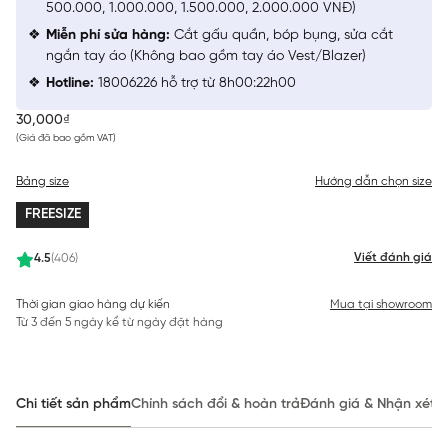
500.000, 1.000.000, 1.500.000, 2.000.000 VNĐ)
Miễn phí sửa hàng:
Cắt gấu quần, bóp bụng, sửa cắt
ngắn tay áo (Không bao gồm tay áo Vest/Blazer)
Hotline:
18006226 hỗ trợ từ 8h00:22h00
30,000₫
(Giá đã bao gồm VAT)
Bảng size
Hướng dẫn chọn size
FREESIZE
Viết đánh giá
4.5
(406)
Thời gian giao hàng dự kiến
Mua tại showroom
Từ 3 đến 5 ngày kể từ ngày đặt hàng
Chi tiết sản phẩm
Chính sách đổi & hoàn trả
Đánh giá & Nhận xét