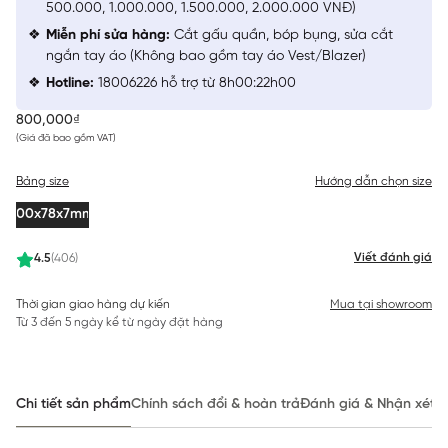
500.000, 1.000.000, 1.500.000, 2.000.000 VNĐ)
Miễn phí sửa hàng:
Cắt gấu quần, bóp bụng, sửa cắt
ngắn tay áo (Không bao gồm tay áo Vest/Blazer)
Hotline:
18006226 hỗ trợ từ 8h00:22h00
800,000₫
(Giá đã bao gồm VAT)
Bảng size
Hướng dẫn chọn size
100x78x7mm
Viết đánh giá
4.5
(406)
Thời gian giao hàng dự kiến
Mua tại showroom
Từ 3 đến 5 ngày kể từ ngày đặt hàng
Chi tiết sản phẩm
Chính sách đổi & hoàn trả
Đánh giá & Nhận xét