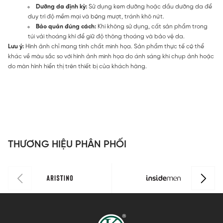
Dưỡng da định kỳ:
Sử dụng kem dưỡng hoặc dầu dưỡng da để
duy trì độ mềm mại và bóng mượt, tránh khô nứt.
Bảo quản đúng cách:
Khi không sử dụng, cất sản phẩm trong
túi vải thoáng khí để giữ độ thông thoáng và bảo vệ da.
Lưu ý:
Hình ảnh chỉ mang tính chất minh họa. Sản phẩm thực tế có thể
khác về màu sắc so với hình ảnh minh họa do ánh sáng khi chụp ảnh hoặc
do màn hình hiển thị trên thiết bị của khách hàng.
THƯƠNG HIỆU PHÂN PHỐI