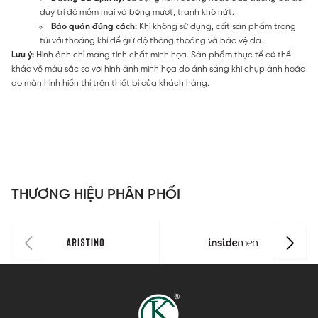
duy trì độ mềm mại và bóng mượt, tránh khô nứt.
Bảo quản đúng cách:
Khi không sử dụng, cất sản phẩm trong
túi vải thoáng khí để giữ độ thông thoáng và bảo vệ da.
Lưu ý:
Hình ảnh chỉ mang tính chất minh họa. Sản phẩm thực tế có thể
khác về màu sắc so với hình ảnh minh họa do ánh sáng khi chụp ảnh hoặc
do màn hình hiển thị trên thiết bị của khách hàng.
THƯƠNG HIỆU PHÂN PHỐI