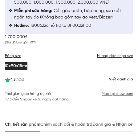
500.000, 1.000.000, 1.500.000, 2.000.000 VNĐ)
Miễn phí sửa hàng:
Cắt gấu quần, bóp bụng, sửa cắt
ngắn tay áo (Không bao gồm tay áo Vest/Blazer)
Hotline:
18006226 hỗ trợ từ 8h00:22h00
1,700,000₫
(Giá đã bao gồm VAT)
Bảng size
Hướng dẫn chọn size
110x90x15mm
Viết đánh giá
4.5
(406)
Thời gian giao hàng dự kiến
Mua tại showroom
Từ 3 đến 5 ngày kể từ ngày đặt hàng
Chi tiết sản phẩm
Chính sách đổi & hoàn trả
Đánh giá & Nhận xét