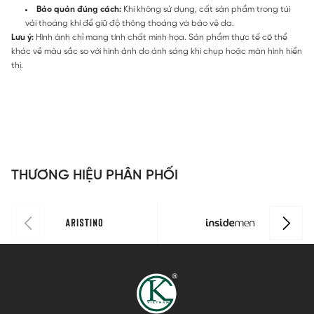
Bảo quản đúng cách:
Khi không sử dụng, cất sản phẩm trong túi
vải thoáng khí để giữ độ thông thoáng và bảo vệ da.
Lưu ý:
Hình ảnh chỉ mang tính chất minh họa. Sản phẩm thực tế có thể
khác về màu sắc so với hình ảnh do ánh sáng khi chụp hoặc màn hình hiển
thị.
THƯƠNG HIỆU PHÂN PHỐI