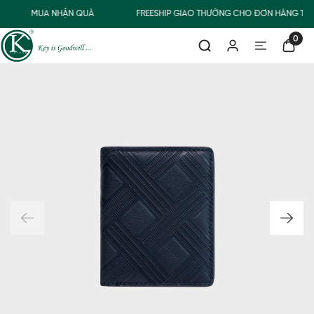
MUA NHẬN QUÀ
FREESHIP GIAO THƯỜNG CHO ĐƠN HÀNG TỪ 
0