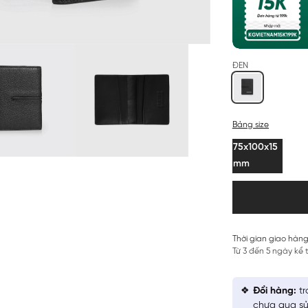
ĐEN
Bảng size
75x100x15
mm
Thời gian giao hàng
Từ 3 đến 5 ngày kể
Đổi hàng:
tr
chưa qua sử