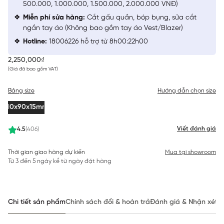
500.000, 1.000.000, 1.500.000, 2.000.000 VNĐ)
Miễn phí sửa hàng:
Cắt gấu quần, bóp bụng, sửa cắt
ngắn tay áo (Không bao gồm tay áo Vest/Blazer)
Hotline:
18006226 hỗ trợ từ 8h00:22h00
2,250,000₫
(Giá đã bao gồm VAT)
Bảng size
Hướng dẫn chọn size
110x90x15mm
Viết đánh giá
4.5
(406)
Thời gian giao hàng dự kiến
Mua tại showroom
Từ 3 đến 5 ngày kể từ ngày đặt hàng
Chi tiết sản phẩm
Chính sách đổi & hoàn trả
Đánh giá & Nhận xét