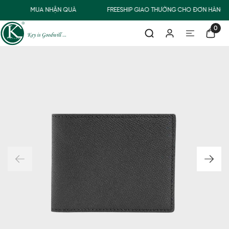
MUA NHẬN QUÀ
FREESHIP GIAO THƯỜNG CHO ĐƠN HÀNG T
0