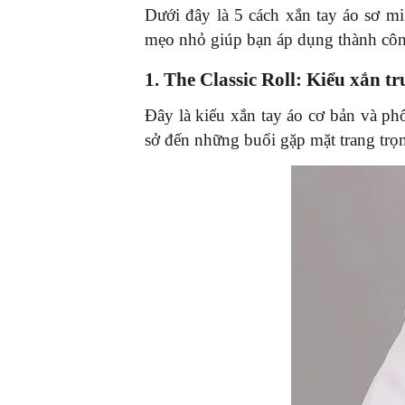
Dưới đây là 5 cách xắn tay áo sơ m
mẹo nhỏ giúp bạn áp dụng thành cô
1. The Classic Roll: Kiểu xắn t
Đây là kiểu xắn tay áo cơ bản và phổ
sở đến những buổi gặp mặt trang trọn