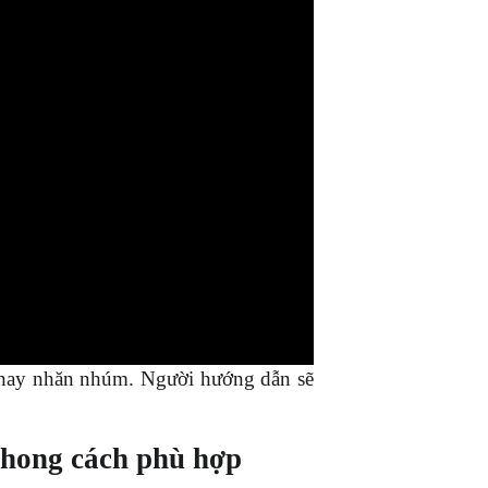
t hay nhăn nhúm. Người hướng dẫn sẽ 
 phong cách phù hợp