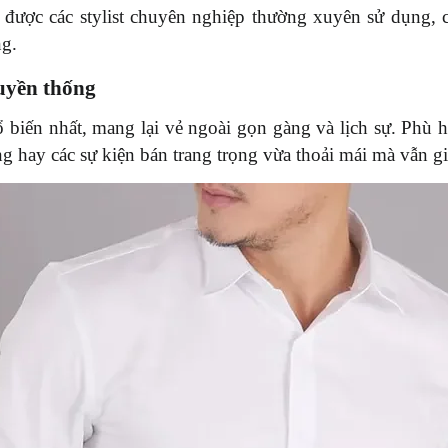
i được các stylist chuyên nghiệp thường xuyên sử dụng, 
ng.
ruyền thống 
 biến nhất, mang lại vẻ ngoài gọn gàng và lịch sự. Phù h
g hay các sự kiện bán trang trọng vừa thoải mái mà vẫn gi