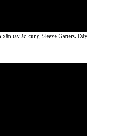
 xắn tay áo cùng Sleeve Garters. Đây 