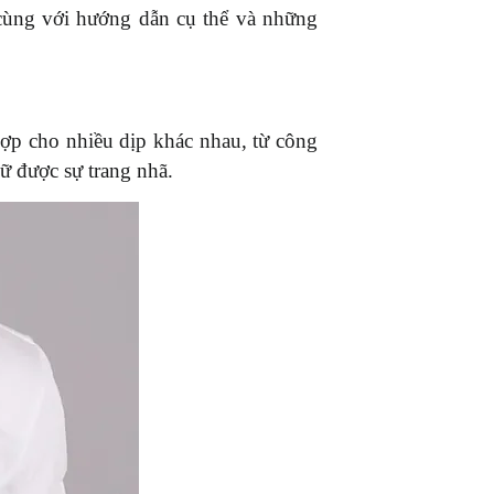
cùng với hướng dẫn cụ thể và những 
ợp cho nhiều dịp khác nhau, từ công 
ữ được sự trang nhã.