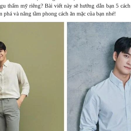
 gu thẩm mỹ riêng? Bài viết này sẽ hướng dẫn bạn 5 cách
ám phá và nâng tầm phong cách ăn mặc của bạn nhé!