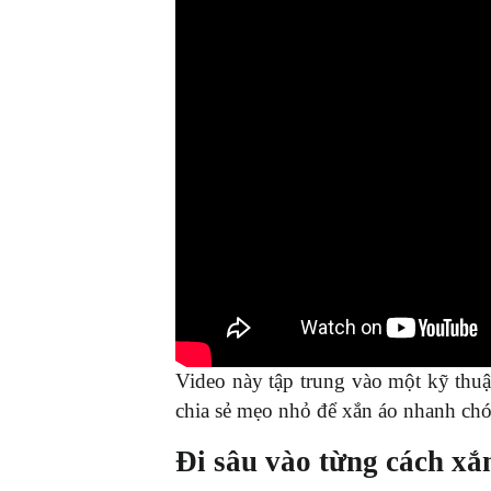
Video này tập trung vào một kỹ thuậ
chia sẻ mẹo nhỏ để xắn áo nhanh chó
Đi sâu vào từng cách xắ