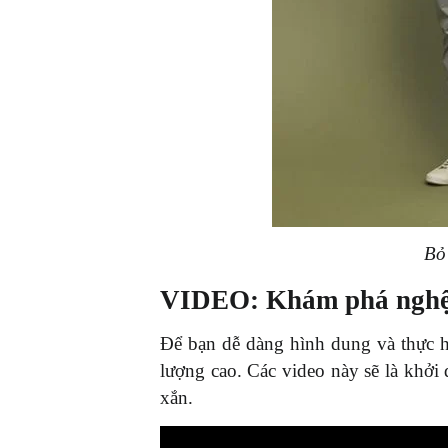
Bỏ 
VIDEO: Khám phá nghệ t
Để bạn dễ dàng hình dung và thực hà
lượng cao. Các video này sẽ là khởi 
xắn.