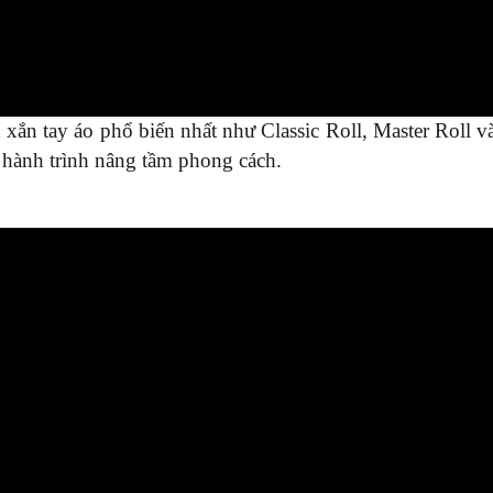
xắn tay áo phổ biến nhất như Classic Roll, Master Roll và
 hành trình nâng tầm phong cách.