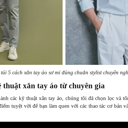
túi 5 cách xắn tay áo sơ mi đúng chuẩn stylist chuyên ng
huật xắn tay áo từ chuyên gia
nh các kỹ thuật xắn tay áo, chúng tôi đã chọn lọc và t
điểm tuyệt vời để bạn làm quen với các thao tác cơ bản v