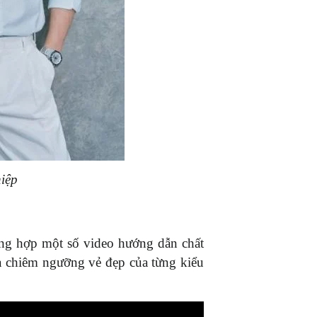
hiệp
ổng hợp một số video hướng dẫn chất 
à chiêm ngưỡng vẻ đẹp của từng kiểu 