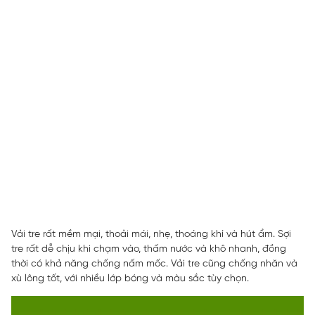
Vải tre rất mềm mại, thoải mái, nhẹ, thoáng khí và hút ẩm. Sợi
tre rất dễ chịu khi chạm vào, thấm nước và khô nhanh, đồng
thời có khả năng chống nấm mốc. Vải tre cũng chống nhăn và
xù lông tốt, với nhiều lớp bóng và màu sắc tùy chọn.