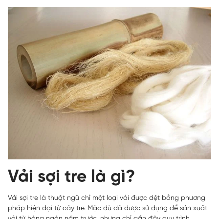
Vải sợi tre là gì?
Vải sợi tre là thuật ngữ chỉ một loại vải được dệt bằng phương
pháp hiện đại từ cây tre. Mặc dù đã được sử dụng để sản xuất
vải từ hàng ngàn năm trước, nhưng chỉ gần đây quy trình