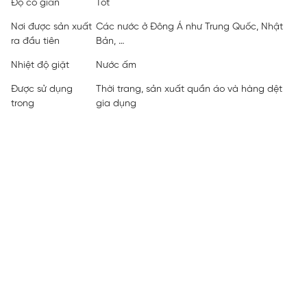
Độ co giãn
Tốt
Nơi được sản xuất
Các nước ở Đông Á như Trung Quốc, Nhật
ra đầu tiên
Bản, …
Nhiệt độ giặt
Nước ấm
Được sử dụng
Thời trang, sản xuất quần áo và hàng dệt
trong
gia dụng