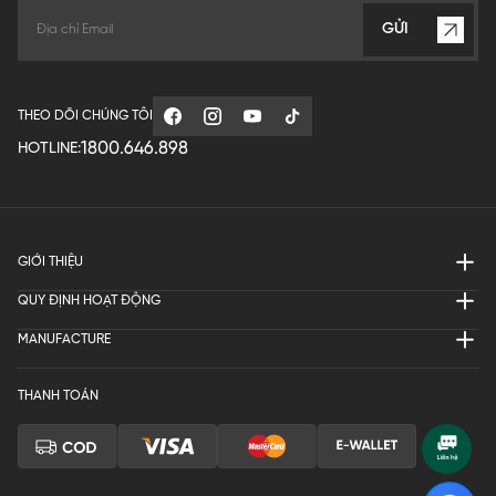
GỬI
THEO DÕI CHÚNG TÔI
1800.646.898
HOTLINE:
GIỚI THIỆU
QUY ĐỊNH HOẠT ĐỘNG
MANUFACTURE
THANH TOÁN