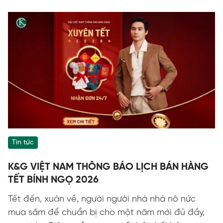
Tin tức
K&G VIỆT NAM THÔNG BÁO LỊCH BÁN HÀNG
TẾT BÍNH NGỌ 2026
Tết đến, xuân về, người người nhà nhà nô nức
mua sắm để chuẩn bị cho một năm mới đủ đầy,