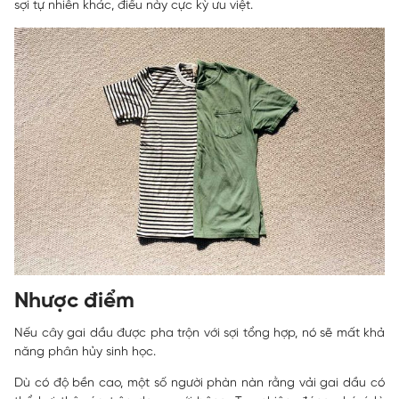
sợi tự nhiên khác, điều này cực kỳ ưu việt.
Nhược điểm
Nếu cây gai dầu được pha trộn với sợi tổng hợp, nó sẽ mất khả
năng phân hủy sinh học.
Dù có độ bền cao, một số người phàn nàn rằng vải gai dầu có