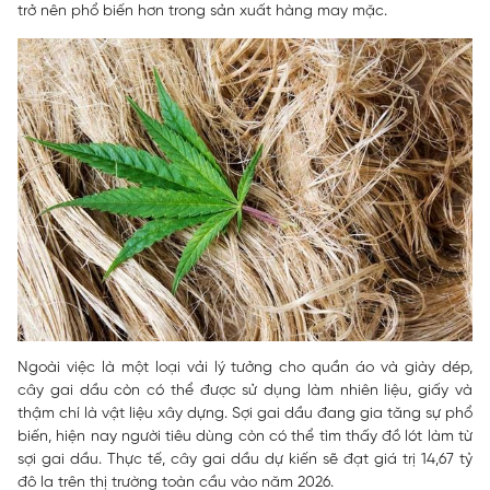
trở nên phổ biến hơn trong sản xuất hàng may mặc.
Ngoài việc là một loại vải lý tưởng cho quần áo và giày dép,
cây gai dầu còn có thể được sử dụng làm nhiên liệu, giấy và
thậm chí là vật liệu xây dựng. Sợi gai dầu đang gia tăng sự phổ
biến, hiện nay người tiêu dùng còn có thể tìm thấy đồ lót làm từ
sợi gai dầu. Thực tế, cây gai dầu dự kiến sẽ đạt giá trị 14,67 tỷ
đô la trên thị trường toàn cầu vào năm 2026.