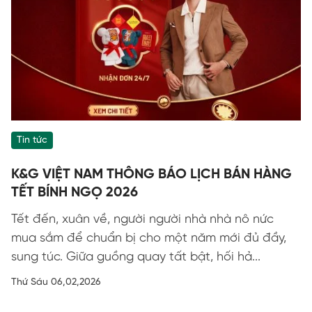
Tin tức
K&G VIỆT NAM THÔNG BÁO LỊCH BÁN HÀNG
TẾT BÍNH NGỌ 2026
Tết đến, xuân về, người người nhà nhà nô nức
mua sắm để chuẩn bị cho một năm mới đủ đầy,
sung túc. Giữa guồng quay tất bật, hối hả...
Thứ Sáu 06,02,2026