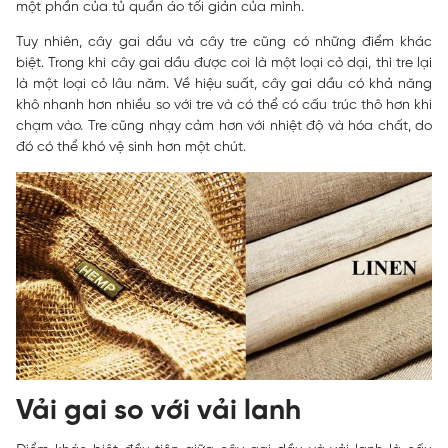
một phần của tủ quần áo tối giản của mình.
Tuy nhiên, cây gai dầu và cây tre cũng có những điểm khác
biệt. Trong khi cây gai dầu được coi là một loại cỏ dại, thì tre lại
là một loại cỏ lâu năm. Về hiệu suất, cây gai dầu có khả năng
khô nhanh hơn nhiều so với tre và có thể có cấu trúc thô hơn khi
chạm vào. Tre cũng nhạy cảm hơn với nhiệt độ và hóa chất, do
đó có thể khó vệ sinh hơn một chút.
Vải gai so với vải lanh