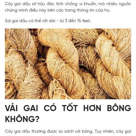
Cây gai dầu sở hữu đặc tính chống vi khuẩn, mà nhiều nguồn
chứng minh điều này trên các trang thông tin của họ.
Sợi gai dầu có thể rất dài - từ 3 đến 15 feet.
VẢI GAI CÓ TỐT HƠN BÔNG
KHÔNG?
Cây gai dầu thường được so sánh với bông. Tuy nhiên, cây gai