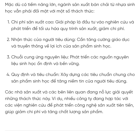
Mặc dù có tiềm năng lớn, ngành sản xuất bàn chải từ nhựa sinh
học vẫn phải đối mặt với một số thách thức:
Chi phí sản xuất cao: Giải pháp là đầu tư vào nghiên cứu và
phát triển để tối ưu hóa quy trình sản xuất, giảm chi phí.
Nhận thức của người tiêu dùng: Cần tăng cường giáo dục
và truyền thông về lợi ích của sản phẩm sinh học.
Chuỗi cung ứng nguyên liệu: Phát triển các nguồn nguyên
liệu sinh học ổn định và bền vững.
Quy định và tiêu chuẩn: Xây dựng các tiêu chuẩn chung cho
sản phẩm sinh học để tăng niềm tin của người tiêu dùng.
Các nhà sản xuất và các bên liên quan đang nỗ lực giải quyết
những thách thức này. Ví dụ, nhiều công ty đang hợp tác với
các viện nghiên cứu để phát triển công nghệ sản xuất tiên tiến,
giúp giảm chi phí và tăng chất lượng sản phẩm.