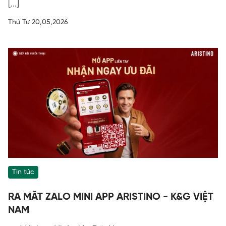
[...]
Thứ Tư 20,05,2026
Tin tức
RA MẮT ZALO MINI APP ARISTINO - K&G VIỆT
NAM