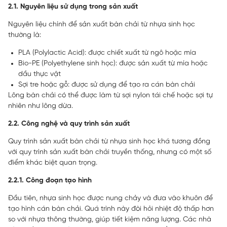
2.1. Nguyên liệu sử dụng trong sản xuất
Nguyên liệu chính để sản xuất bàn chải từ nhựa sinh học
thường là:
PLA (Polylactic Acid): được chiết xuất từ ngô hoặc mía
Bio-PE (Polyethylene sinh học): được sản xuất từ mía hoặc
dầu thực vật
Sợi tre hoặc gỗ: được sử dụng để tạo ra cán bàn chải
Lông bàn chải có thể được làm từ sợi nylon tái chế hoặc sợi tự
nhiên như lông dừa.
2.2. Công nghệ và quy trình sản xuất
Quy trình sản xuất bàn chải từ nhựa sinh học khá tương đồng
với quy trình sản xuất bàn chải truyền thống, nhưng có một số
điểm khác biệt quan trọng.
2.2.1. Công đoạn tạo hình
Đầu tiên, nhựa sinh học được nung chảy và đưa vào khuôn để
tạo hình cán bàn chải. Quá trình này đòi hỏi nhiệt độ thấp hơn
so với nhựa thông thường, giúp tiết kiệm năng lượng. Các nhà