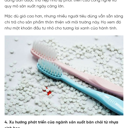
đang dần được thu hẹp nhờ sự phát triển của công nghệ và
quy mô sản xuất ngày càng lớn.
Mặc dù giá cao hơn, nhưng nhiều người tiêu dùng vẫn sẵn sàng
chi trả cho sản phẩm thân thiện với môi trường này. Họ xem đó
như một khoản đầu tư nhỏ cho tương lai xanh của hành tinh.
4. Xu hướng phát triển của ngành sản xuất bàn chải từ nhựa