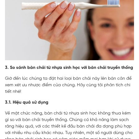
3. So sánh bàn chải từ nhựa sinh học với bàn chải truyền thống
Giờ đến lúc chúng ta đặt hai loại bàn chải này lên bàn cân để
xem xét ưu nhược điểm của chúng. Hãy cùng tôi phân tích chi
tiết nhé!
3.1. Hiệu quả sử dụng
Về mặt chức năng, bàn chải từ nhựa sinh học không thua kém
gì so với bàn chải truyền thống. Chúng có khả năng làm sạch
răng hiệu quả, với các thiết kế đầu bàn chải đa dạng phù hợp
với nhiều nhu cầu khác nhau. Tuy nhiên, một số người dùng cho