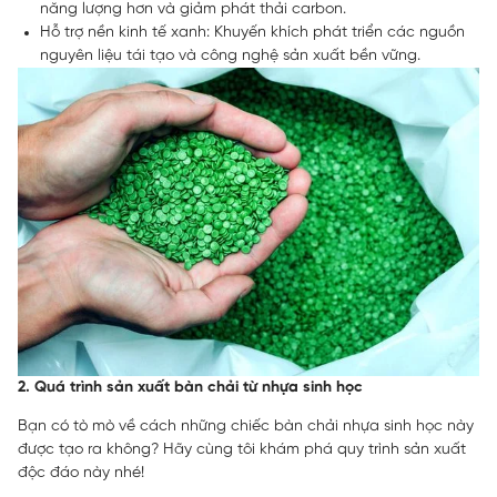
năng lượng hơn và giảm phát thải carbon.
Hỗ trợ nền kinh tế xanh: Khuyến khích phát triển các nguồn
nguyên liệu tái tạo và công nghệ sản xuất bền vững.
2. Quá trình sản xuất bàn chải từ nhựa sinh học
Bạn có tò mò về cách những chiếc bàn chải nhựa sinh học này
được tạo ra không? Hãy cùng tôi khám phá quy trình sản xuất
độc đáo này nhé!