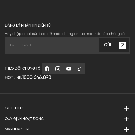
ĐĂNG KÝ NHẬN TIN ĐIỆN TỬ
Hãy nhập email của bạn để nhận những tin tức mới nhất của chúng tôi
GỬI
THEO DÕI CHÚNG TÔI
1800.646.898
HOTLINE:
GIỚI THIỆU
QUY ĐỊNH HOẠT ĐỘNG
MANUFACTURE